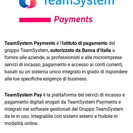
TeamSystem Payments
è l'
Istituto di pagamento
del
CRM
gruppo TeamSystem,
autorizzato da Banca d’Italia
a
fornire alle aziende, ai professionisti e alle microimprese
Ecommerce
servizi di incasso, pagamento e accesso ai conti correnti,
basati su un sistema unico integrato in grado di rispondere
Email Marketing
alle tue specifiche esigenze di business.
Fatturazione
TeamSystem Pay
è la piattaforma dei servizi di incasso e
Financial Solutions
pagamento digitali erogati da TeamSystem Payments e
HR
integrati nei software gestionali del Gruppo TeamSystem
da te in uso, integrabile con sistemi esterni e fruibile in
Trust Services
modalità online.