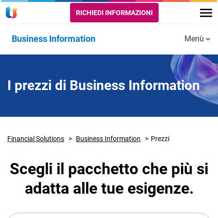
RICHIEDI INFORMAZIONI
Business Information
Menù
Informazioni Commerciali Aziende
I prezzi di Business Information
Prezzi
Financial Solutions
Business Information
Prezzi
Scegli il pacchetto che più si
adatta alle tue esigenze.