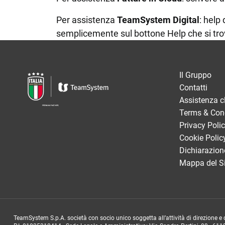
Mobile e accesso ovunque
Per assistenza
TeamSystem Digital
: help
semplicemente sul bottone Help che si tro
Il Gruppo
Contatti
Assistenza cl
Terms & Con
Privacy Poli
Cookie Polic
Dichiarazione
Mappa del S
TeamSystem S.p.A. società con socio unico soggetta all’attività di direzione e