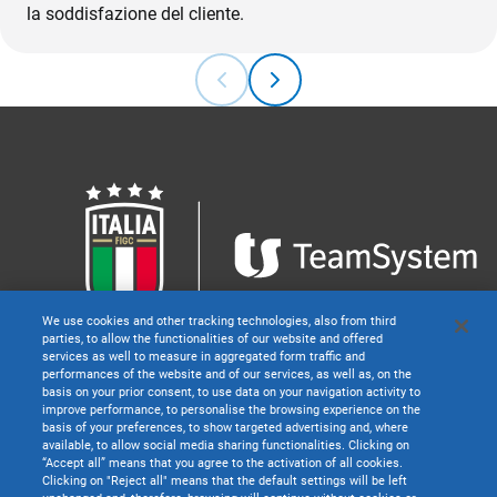
la soddisfazione del cliente.
We use cookies and other tracking technologies, also from third
parties, to allow the functionalities of our website and offered
services as well to measure in aggregated form traffic and
performances of the website and of our services, as well as, on the
basis on your prior consent, to use data on your navigation activity to
Il Gruppo
improve performance, to personalise the browsing experience on the
basis of your preferences, to show targeted advertising and, where
Contatti
available, to allow social media sharing functionalities. Clicking on
Assistenza clienti
“Accept all” means that you agree to the activation of all cookies.
Terms & Conditions
Clicking on "Reject all" means that the default settings will be left