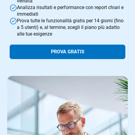
vendita
Analizza risultati e performance con report chiari e
immediati
Prova tutte le funzionalità gratis per 14 giorni (fino
a 5 utenti) e, al termine, scegli il piano più adatto
alle tue esigenze
PROVA GRATIS