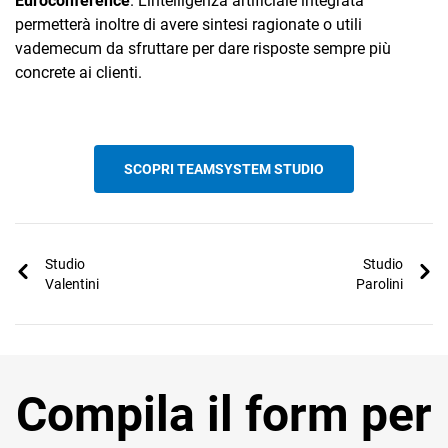
Euroconference
. L'intelligenza artificiale integrata
permetterà inoltre di avere sintesi ragionate o utili
vademecum da sfruttare per dare risposte sempre più
concrete ai clienti.
SCOPRI TEAMSYSTEM STUDIO
Studio
Studio
Valentini
Parolini
Compila il form per