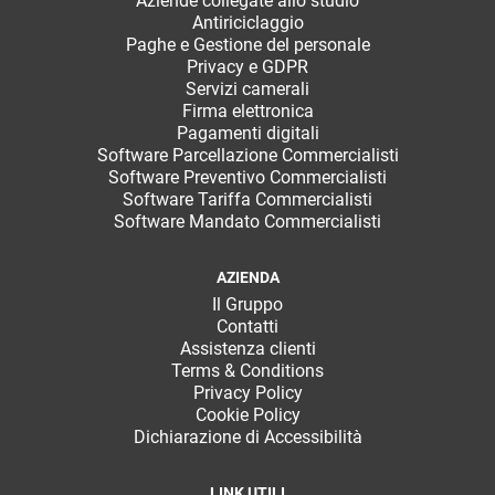
Aziende collegate allo studio
Antiriciclaggio
Paghe e Gestione del personale
Privacy e GDPR
Servizi camerali
Firma elettronica
Pagamenti digitali
Software Parcellazione Commercialisti
Software Preventivo Commercialisti
Software Tariffa Commercialisti
Software Mandato Commercialisti
AZIENDA
Il Gruppo
Contatti
Assistenza clienti
Terms & Conditions
Privacy Policy
Cookie Policy
Dichiarazione di Accessibilità
LINK UTILI