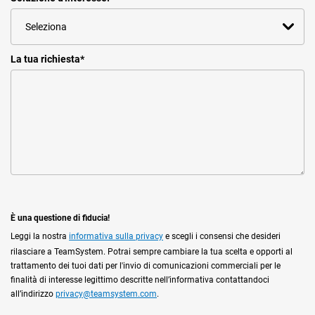
La tua richiesta
*
È una questione di fiducia!
Leggi la nostra
informativa sulla privacy
e scegli i consensi che desideri
rilasciare a TeamSystem. Potrai sempre cambiare la tua scelta e opporti al
trattamento dei tuoi dati per l'invio di comunicazioni commerciali per le
finalità di interesse legittimo descritte nell’informativa contattandoci
all’indirizzo
privacy@teamsystem.com
.