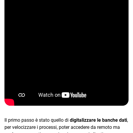
TeamSystem Corporate
TeamSystem Store
Il primo passo è stato quello di
digitalizzare le banche dati
,
per velocizzare i processi, poter accedere da remoto ma