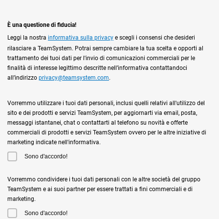
È una questione di fiducia!
Leggi la nostra
informativa sulla privacy
e scegli i consensi che desideri
rilasciare a TeamSystem. Potrai sempre cambiare la tua scelta e opporti al
trattamento dei tuoi dati per l'invio di comunicazioni commerciali per le
finalità di interesse legittimo descritte nell’informativa contattandoci
all’indirizzo
privacy@teamsystem.com
.
Vorremmo utilizzare i tuoi dati personali, inclusi quelli relativi all'utilizzo del
sito e dei prodotti e servizi TeamSystem, per aggiornarti via email, posta,
messaggi istantanei, chat o contattarti al telefono su novità e offerte
commerciali di prodotti e servizi TeamSystem ovvero per le altre iniziative di
marketing indicate nell'informativa.
Sono d'accordo!
Vorremmo condividere i tuoi dati personali con le altre società del gruppo
TeamSystem e ai suoi partner per essere trattati a fini commerciali e di
marketing.
Sono d'accordo!