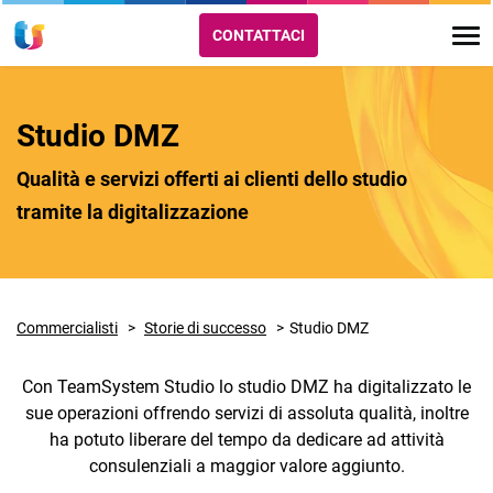
CONTATTACI
Studio DMZ
Qualità e servizi offerti ai clienti dello studio
tramite la digitalizzazione
Commercialisti
Storie di successo
Studio DMZ
Con TeamSystem Studio lo studio DMZ ha digitalizzato le
sue operazioni offrendo servizi di assoluta qualità, inoltre
ha potuto liberare del tempo da dedicare ad attività
consulenziali a maggior valore aggiunto.