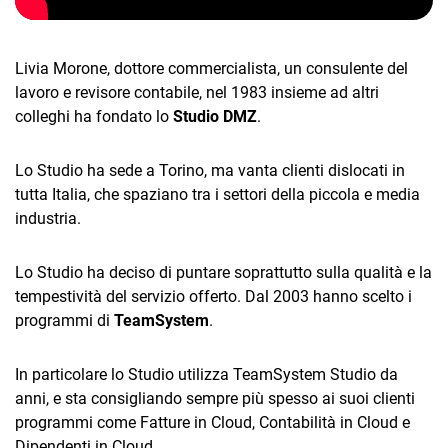
TeamSystem Corporate
TeamSystem Store
Livia Morone, dottore commercialista, un consulente del
lavoro e revisore contabile, nel 1983 insieme ad altri
colleghi ha fondato lo
Studio DMZ
.
Lo Studio ha sede a Torino, ma vanta clienti dislocati in
tutta Italia, che spaziano tra i settori della piccola e media
industria.
Lo Studio ha deciso di puntare soprattutto sulla qualità e la
tempestività del servizio offerto. Dal 2003 hanno scelto i
programmi di
TeamSystem
.
In particolare lo Studio utilizza TeamSystem Studio da
anni, e sta consigliando sempre più spesso ai suoi clienti
programmi come Fatture in Cloud, Contabilità in Cloud e
Dipendenti in Cloud.