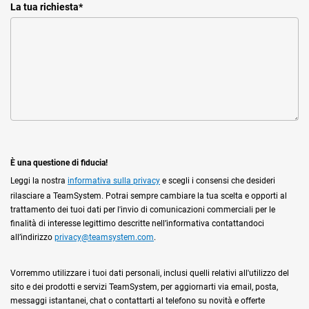
La tua richiesta
*
È una questione di fiducia!
Leggi la nostra
informativa sulla privacy
e scegli i consensi che desideri
rilasciare a TeamSystem. Potrai sempre cambiare la tua scelta e opporti al
trattamento dei tuoi dati per l'invio di comunicazioni commerciali per le
finalità di interesse legittimo descritte nell’informativa contattandoci
all’indirizzo
privacy@teamsystem.com
.
Vorremmo utilizzare i tuoi dati personali, inclusi quelli relativi all'utilizzo del
sito e dei prodotti e servizi TeamSystem, per aggiornarti via email, posta,
messaggi istantanei, chat o contattarti al telefono su novità e offerte