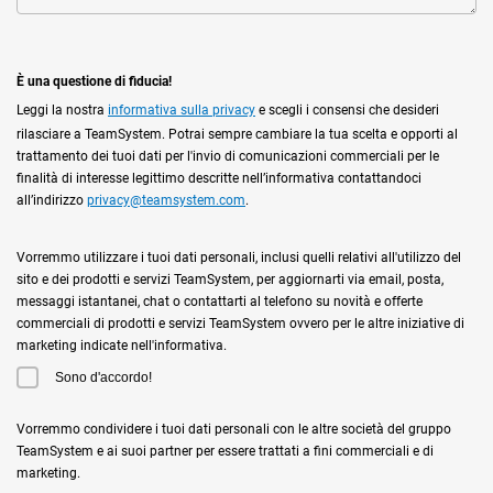
È una questione di fiducia!
Leggi la nostra
informativa sulla privacy
e scegli i consensi che desideri
rilasciare a TeamSystem. Potrai sempre cambiare la tua scelta e opporti al
trattamento dei tuoi dati per l'invio di comunicazioni commerciali per le
finalità di interesse legittimo descritte nell’informativa contattandoci
all’indirizzo
privacy@teamsystem.com
.
Vorremmo utilizzare i tuoi dati personali, inclusi quelli relativi all'utilizzo del
sito e dei prodotti e servizi TeamSystem, per aggiornarti via email, posta,
messaggi istantanei, chat o contattarti al telefono su novità e offerte
commerciali di prodotti e servizi TeamSystem ovvero per le altre iniziative di
marketing indicate nell'informativa.
Sono d'accordo!
Vorremmo condividere i tuoi dati personali con le altre società del gruppo
TeamSystem e ai suoi partner per essere trattati a fini commerciali e di
marketing.