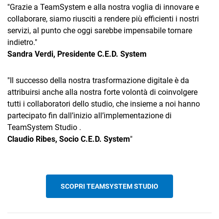
TeamSystem Corporate
"Grazie a TeamSystem e alla nostra voglia di innovare e
collaborare, siamo riusciti a rendere più efficienti i nostri
TeamSystem Store
servizi, al punto che oggi sarebbe impensabile tornare
indietro."
Sandra Verdi, Presidente C.E.D. System
"Il successo della nostra trasformazione digitale è da
attribuirsi anche alla nostra forte volontà di coinvolgere
tutti i collaboratori dello studio, che insieme a noi hanno
partecipato fin dall’inizio all’implementazione di
TeamSystem Studio .
Claudio Ribes, Socio C.E.D. System
"
SCOPRI TEAMSYSTEM STUDIO