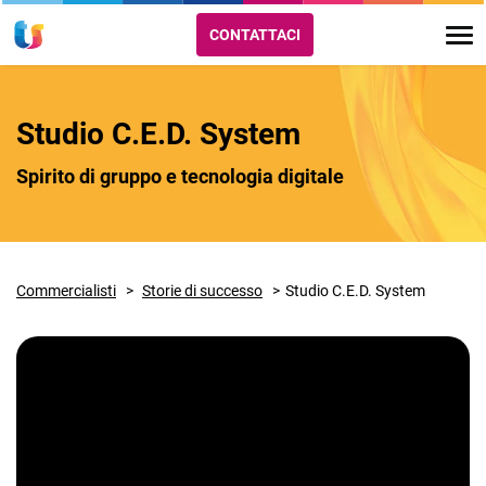
CONTATTACI
Studio C.E.D. System
Spirito di gruppo e tecnologia digitale
Commercialisti
Storie di successo
Studio C.E.D. System