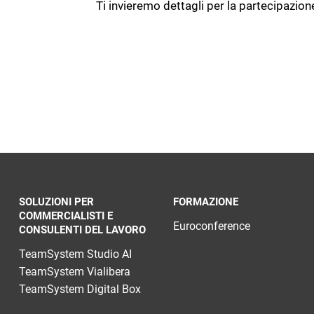
Ti invieremo dettagli per la partecipazion
informazioni fra studi e aziende
SOLUZIONI PER
FORMAZIONE
COMMERCIALISTI E
Euroconference
CONSULENTI DEL LAVORO
TeamSystem Studio AI
TeamSystem Vialibera
TeamSystem Digital Box