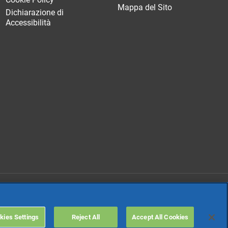
Mappa del Sito
Dichiarazione di
Accessibilità
TeamSystem Holdco
kies Settings
Reject All
Accept All Cookies