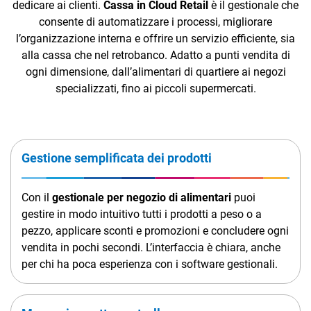
dedicare ai clienti.
Cassa in Cloud Retail
è il gestionale che
TeamSystem Corporate
consente di automatizzare i processi, migliorare
TeamSystem Store
l’organizzazione interna e offrire un servizio efficiente, sia
alla cassa che nel retrobanco. Adatto a punti vendita di
ogni dimensione, dall’alimentari di quartiere ai negozi
specializzati, fino ai piccoli supermercati.
Gestione semplificata dei prodotti
Con il
gestionale per negozio di alimentari
puoi
gestire in modo intuitivo tutti i prodotti a peso o a
pezzo, applicare sconti e promozioni e concludere ogni
vendita in pochi secondi. L’interfaccia è chiara, anche
per chi ha poca esperienza con i software gestionali.