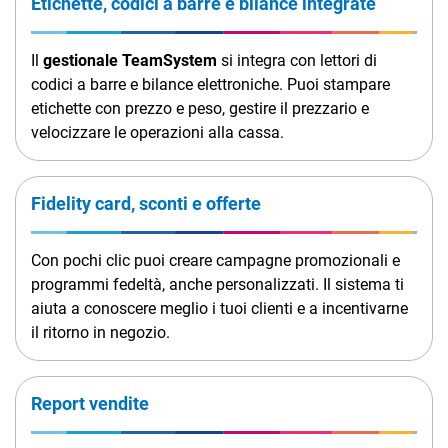
Etichette, codici a barre e bilance integrate
Il
gestionale TeamSystem
si integra con lettori di
codici a barre e bilance elettroniche. Puoi stampare
etichette con prezzo e peso, gestire il prezzario e
velocizzare le operazioni alla cassa.
Fidelity card, sconti e offerte
Con pochi clic puoi creare campagne promozionali e
programmi fedeltà, anche personalizzati. Il sistema ti
aiuta a conoscere meglio i tuoi clienti e a incentivarne
il ritorno in negozio.
Report vendite