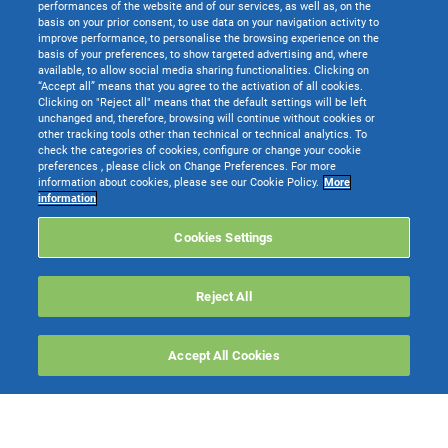
performances of the website and of our services, as well as, on the
basis on your prior consent, to use data on your navigation activity to
improve performance, to personalise the browsing experience on the
basis of your preferences, to show targeted advertising and, where
available, to allow social media sharing functionalities. Clicking on
“Accept all” means that you agree to the activation of all cookies.
Clicking on "Reject all" means that the default settings will be left
unchanged and, therefore, browsing will continue without cookies or
other tracking tools other than technical or technical analytics. To
check the categories of cookies, configure or change your cookie
preferences , please click on Change Preferences. For more
information about cookies, please see our Cookie Policy.
More
information
Cookies Settings
Reject All
Accept All Cookies