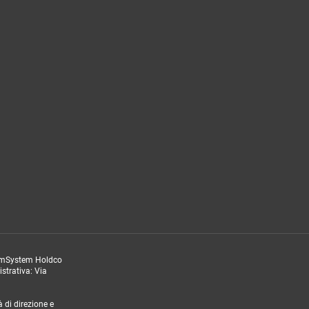
TeamSystem Holdco
strativa: Via
 di direzione e