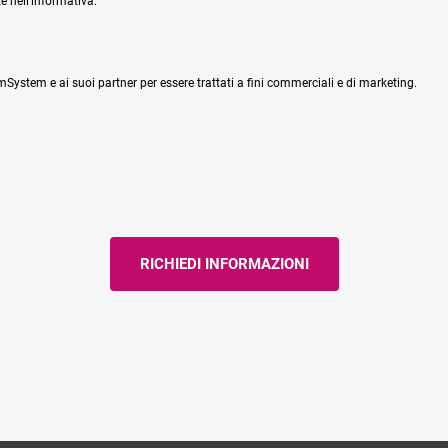
e nell'informativa.
System e ai suoi partner per essere trattati a fini commerciali e di marketing.