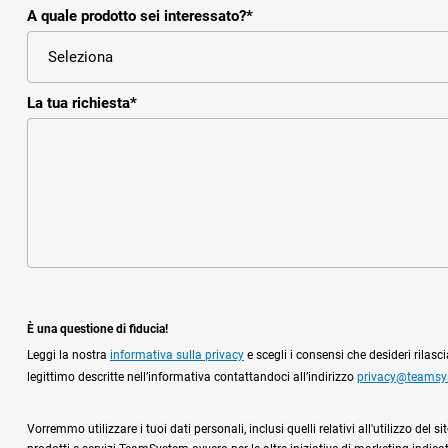
A quale prodotto sei interessato?
*
La tua richiesta
*
È una questione di fiducia!
Leggi la nostra
informativa sulla privacy
e scegli i consensi che desideri rilas
legittimo descritte nell’informativa contattandoci all’indirizzo
privacy@teams
Vorremmo utilizzare i tuoi dati personali, inclusi quelli relativi all'utilizzo de