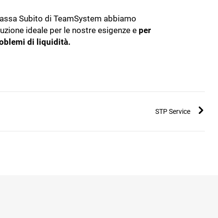
cassa Subito di TeamSystem abbiamo
luzione ideale per le nostre esigenze e
per
roblemi di liquidità.
STP Service