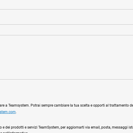
ciare a Teamsystem. Potrai sempre cambiare la tua scelta e opporti al trattamento dei 
ystem.com
.
l sito e dei prodotti e servizi TeamSystem, per aggiornarti via email, posta, messaggi is