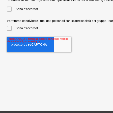
prodotti e servizi TeamSystem ovvero per le altre iniziative di marketing indicat
Sono d'accordo!
Vorremmo condividere i tuoi dati personali con le altre società del gruppo Team
Sono d'accordo!