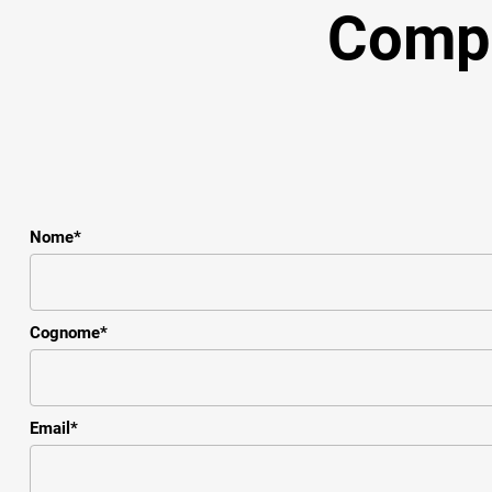
Compil
Nome
*
Cognome
*
Email
*