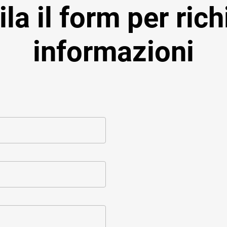
a il form per ric
informazioni