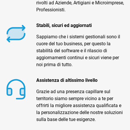
rivolti ad Aziende, Artigiani e Microimprese,
Professionisti.
Stabili, sicuri ed aggiornati
Sappiamo che i sistemi gestionali sono il
cuore del tuo business, per questo la
CRM
stabilità del software e il rilascio di
aggiornamenti continui e sicuri viene per
Ecommerce
noi prima di tutto.
Email Marketing
Assistenza di altissimo livello
Fatturazione
Grazie ad una presenza capillare sul
Financial Solutions
territorio siamo sempre vicino a te per
HR
offrirti la migliore assistenza qualificata e
la personalizzazione delle nostre soluzioni
Trust Services
sulla base delle tue esigenze.