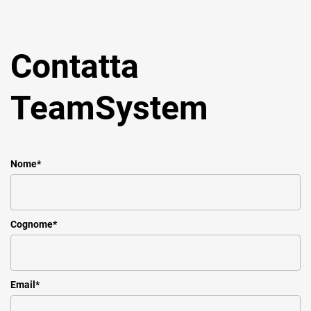
TeamSystem Corporate
TeamSystem Store
Contatta
TeamSystem
Nome
*
Cognome
*
Email
*