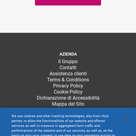
AZIENDA
Il Gruppo
Contatti
Assistenza clienti
Terms & Conditions
Privacy Policy
Cookie Policy
Dichiarazione di Accessibilità
Mappa del Sito
We use cookies and other tracking technologies, also from third
parties, to allow the functionalities of our website and offered
services as well to measure in aggregated form traffic and
performances of the website and of our services, as well as, on the
basis on your prior consent, to use data on your navigation activity to