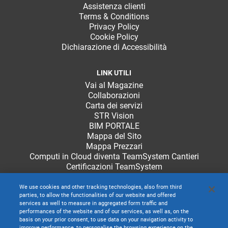
Assistenza clienti
Terms & Conditions
Privacy Policy
Cookie Policy
Dichiarazione di Accessibilità
LINK UTILI
Vai al Magazine
Collaborazioni
Carta dei servizi
STR Vision
BIM PORTALE
Mappa del Sito
Mappa Prezzari
Computi in Cloud diventa TeamSystem Cantieri
Certificazioni TeamSystem
We use cookies and other tracking technologies, also from third
parties, to allow the functionalities of our website and offered
services as well to measure in aggregated form traffic and
performances of the website and of our services, as well as, on the
basis on your prior consent, to use data on your navigation activity to
improve performance, to personalise the browsing experience on the