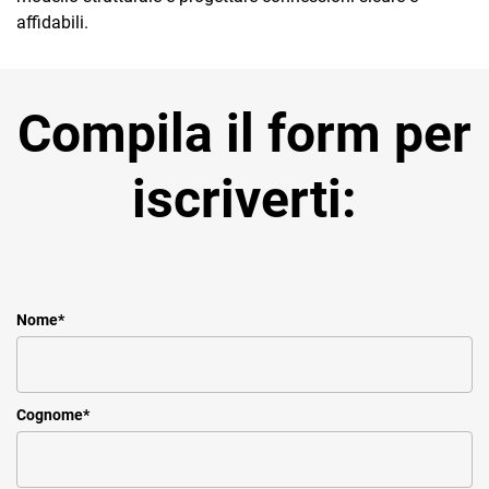
affidabili.
Compila il form per
iscriverti:
Nome
*
Cognome
*