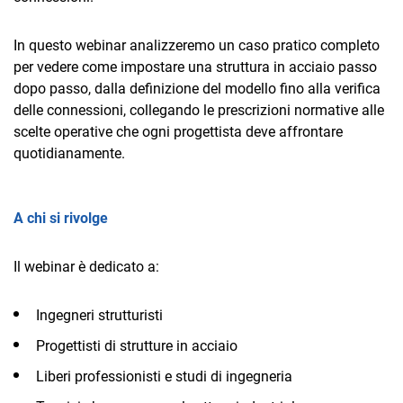
TeamSystem Corporate
In questo webinar analizzeremo un caso pratico completo
TeamSystem Store
per vedere come impostare una struttura in acciaio passo
dopo passo, dalla definizione del modello fino alla verifica
delle connessioni, collegando le prescrizioni normative alle
scelte operative che ogni progettista deve affrontare
quotidianamente.
A chi si rivolge
Il webinar è dedicato a:
Ingegneri strutturisti
Progettisti di strutture in acciaio
Liberi professionisti e studi di ingegneria