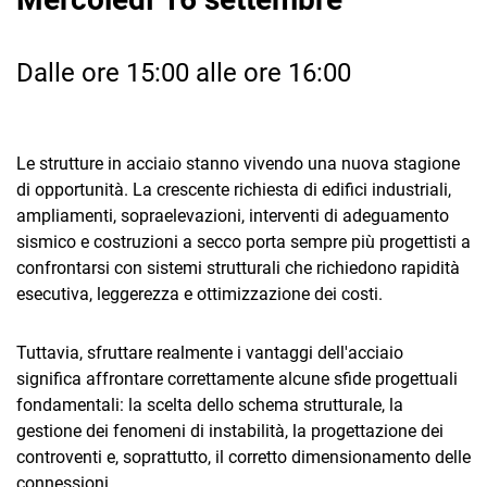
Dalle ore 15:00 alle ore 16:00
Le strutture in acciaio stanno vivendo una nuova stagione
CRM
di opportunità. La crescente richiesta di edifici industriali,
ampliamenti, sopraelevazioni, interventi di adeguamento
Ecommerce
sismico e costruzioni a secco porta sempre più progettisti a
Email Marketing
confrontarsi con sistemi strutturali che richiedono rapidità
esecutiva, leggerezza e ottimizzazione dei costi.
Fatturazione
Financial Solutions
Tuttavia, sfruttare realmente i vantaggi dell'acciaio
significa affrontare correttamente alcune sfide progettuali
HR
fondamentali: la scelta dello schema strutturale, la
gestione dei fenomeni di instabilità, la progettazione dei
Trust Services
controventi e, soprattutto, il corretto dimensionamento delle
connessioni.