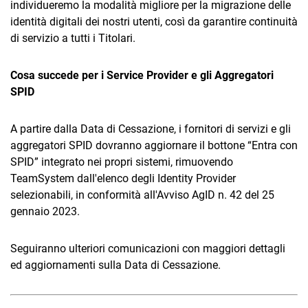
individueremo la modalità migliore per la migrazione delle
TeamSystem Corporate
identità digitali dei nostri utenti, così da garantire continuità
TeamSystem Store
di servizio a tutti i Titolari.
Cosa succede per i Service Provider e gli Aggregatori
SPID
A partire dalla Data di Cessazione, i fornitori di servizi e gli
aggregatori SPID dovranno aggiornare il bottone “Entra con
SPID” integrato nei propri sistemi, rimuovendo
TeamSystem dall'elenco degli Identity Provider
selezionabili, in conformità all'Avviso AgID n. 42 del 25
gennaio 2023.
Seguiranno ulteriori comunicazioni con maggiori dettagli
ed aggiornamenti sulla Data di Cessazione.