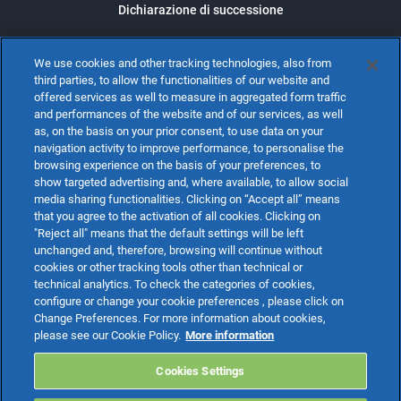
Dichiarazione di successione
We use cookies and other tracking technologies, also from
SCARICA LA SCHEDA
third parties, to allow the functionalities of our website and
offered services as well to measure in aggregated form traffic
and performances of the website and of our services, as well
as, on the basis on your prior consent, to use data on your
navigation activity to improve performance, to personalise the
browsing experience on the basis of your preferences, to
show targeted advertising and, where available, to allow social
media sharing functionalities. Clicking on “Accept all” means
that you agree to the activation of all cookies. Clicking on
"Reject all" means that the default settings will be left
unchanged and, therefore, browsing will continue without
cookies or other tracking tools other than technical or
technical analytics. To check the categories of cookies,
configure or change your cookie preferences , please click on
Change Preferences. For more information about cookies,
please see our Cookie Policy.
More information
Cookies Settings