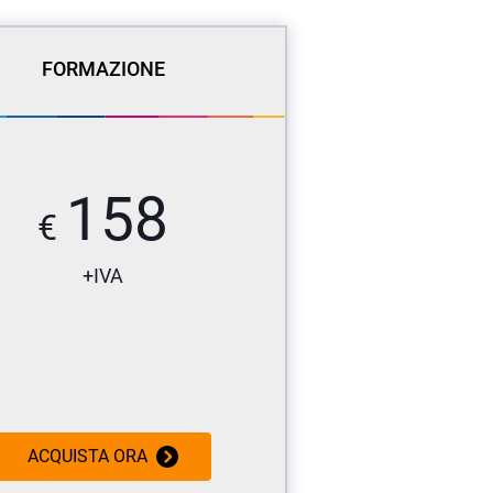
FORMAZIONE
158
€
+IVA
ACQUISTA ORA