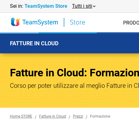
Sei in:
TeamSystem Store
Tutti i siti
PRODO
FATTURE IN CLOUD
Fatture in Cloud: Formazio
Corso per poter utilizzare al meglio Fatture in Cl
Home STORE
Fatture in Cloud
Prezzi
Formazione