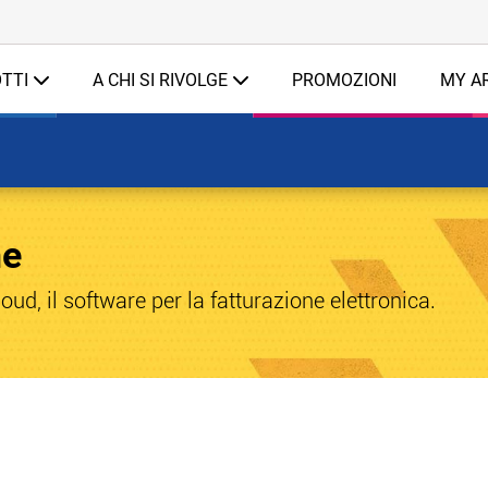
TTI
A CHI SI RIVOLGE
PROMOZIONI
MY A
ne
oud, il software per la fatturazione elettronica.