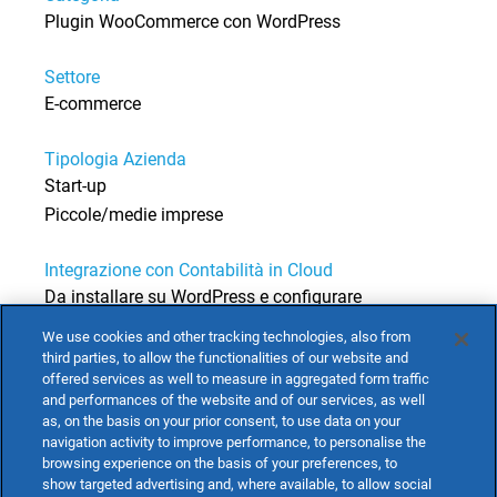
Plugin WooCommerce con WordPress
Settore
E-commerce
Tipologia Azienda
Start-up
Piccole/medie imprese
Integrazione con Contabilità in Cloud
Da installare su WordPress e configurare
We use cookies and other tracking technologies, also from
third parties, to allow the functionalities of our website and
offered services as well to measure in aggregated form traffic
and performances of the website and of our services, as well
as, on the basis on your prior consent, to use data on your
navigation activity to improve performance, to personalise the
browsing experience on the basis of your preferences, to
show targeted advertising and, where available, to allow social