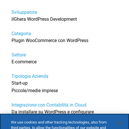
Sviluppatore
ilGhera WordPress Development
Categoria
Plugin WooCommerce con WordPress
Settore
E-commerce
Tipologia Azienda
Start-up
Piccole/medie imprese
Integrazione con Contabilità in Cloud
Da installare su WordPress e configurare
We use cookies and other tracking technologies, also from
third parties, to allow the functionalities of our website and