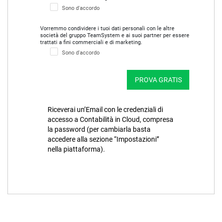
Sono d'accordo
Vorremmo condividere i tuoi dati personali con le altre
società del gruppo TeamSystem e ai suoi partner per essere
trattati a fini commerciali e di marketing.
Sono d'accordo
PROVA GRATIS
Riceverai un’Email con le credenziali di
accesso a Contabilità in Cloud, compresa
la password (per cambiarla basta
accedere alla sezione “Impostazioni”
nella piattaforma).