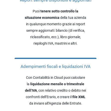
Report sempre disponibili e aggiornati
Puoi
tenere sotto controllo la
situazione economica
della tua azienda
in qualunque momento grazie ai report
sempre aggiornati: bilancio (di verifica,
riclassificato, ecc.), libro giornale,
riepiloghi IVA, mastrini e altri.
Adempimenti fiscali e liquidazioni IVA
Con Contabilità in Cloud puoi calcolare
la
liquidazione mensile o trimestrale
dell’IVA
, con relativo credito o debito nei
confronti dell’Erario, e creare il
file XML
da inviare all’Agenzia delle Entrate.