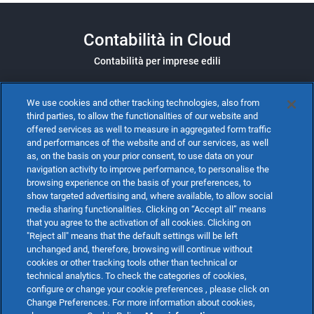
Contabilità in Cloud
Contabilità per imprese edili
We use cookies and other tracking technologies, also from
SCARICA LA SCHEDA
third parties, to allow the functionalities of our website and
offered services as well to measure in aggregated form traffic
and performances of the website and of our services, as well
as, on the basis on your prior consent, to use data on your
navigation activity to improve performance, to personalise the
browsing experience on the basis of your preferences, to
show targeted advertising and, where available, to allow social
media sharing functionalities. Clicking on “Accept all” means
that you agree to the activation of all cookies. Clicking on
"Reject all" means that the default settings will be left
unchanged and, therefore, browsing will continue without
cookies or other tracking tools other than technical or
technical analytics. To check the categories of cookies,
configure or change your cookie preferences , please click on
Change Preferences. For more information about cookies,