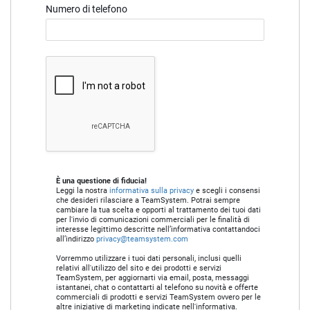
Numero di telefono
È una questione di fiducia!
Leggi la nostra
informativa sulla privacy
e scegli i consensi
che desideri rilasciare a TeamSystem. Potrai sempre
cambiare la tua scelta e opporti al trattamento dei tuoi dati
per l'invio di comunicazioni commerciali per le finalità di
interesse legittimo descritte nell’informativa contattandoci
all’indirizzo
privacy@teamsystem.com
Vorremmo utilizzare i tuoi dati personali, inclusi quelli
relativi all'utilizzo del sito e dei prodotti e servizi
TeamSystem, per aggiornarti via email, posta, messaggi
istantanei, chat o contattarti al telefono su novità e offerte
commerciali di prodotti e servizi TeamSystem ovvero per le
altre iniziative di marketing indicate nell'informativa.