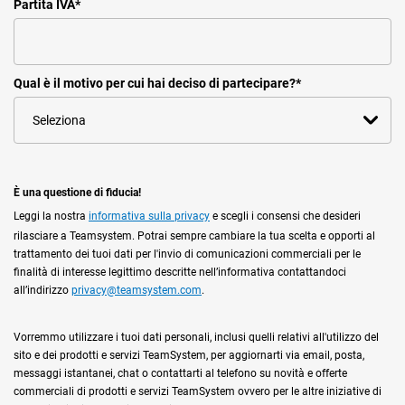
Partita IVA
*
Qual è il motivo per cui hai deciso di partecipare?
*
È una questione di fiducia!
Leggi la nostra
informativa sulla privacy
e scegli i consensi che desideri
rilasciare a Teamsystem. Potrai sempre cambiare la tua scelta e opporti al
trattamento dei tuoi dati per l'invio di comunicazioni commerciali per le
finalità di interesse legittimo descritte nell’informativa contattandoci
all’indirizzo
privacy@teamsystem.com
.
Vorremmo utilizzare i tuoi dati personali, inclusi quelli relativi all'utilizzo del
sito e dei prodotti e servizi TeamSystem, per aggiornarti via email, posta,
messaggi istantanei, chat o contattarti al telefono su novità e offerte
commerciali di prodotti e servizi TeamSystem ovvero per le altre iniziative di