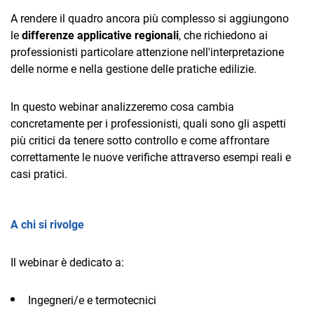
TeamSystem Corporate
A rendere il quadro ancora più complesso si aggiungono
le
TeamSystem Store
differenze applicative regionali
, che richiedono ai
professionisti particolare attenzione nell'interpretazione
delle norme e nella gestione delle pratiche edilizie.
In questo webinar analizzeremo cosa cambia
concretamente per i professionisti, quali sono gli aspetti
più critici da tenere sotto controllo e come affrontare
correttamente le nuove verifiche attraverso esempi reali e
casi pratici.
A chi si rivolge
Il webinar è dedicato a:
Ingegneri/e e termotecnici