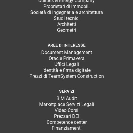
Utilities & Energy Company
Proprietari di immobili
Società di ingegneria e architettura
Studi tecnici
Architetti
Geometri
AREE DI INTERESSE
Document Management
Oracle Primavera
Uffici Legali
Identità e firma digitale
Prezzi di TeamSystem Construction
SERVIZI
BIM Audit
Marketplace Servizi Legali
Video Corsi
Prezzari DEI
Competence center
Finanziamenti