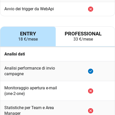
Avvio dei trigger da WebApi
ENTRY
PROFESSIONAL
18 €/mese
33 €/mese
Analisi dati
Analisi performance di invio
campagne
Monitoraggio apertura e-mail
(one-2-one)
Statistiche per Team e Area
Manager