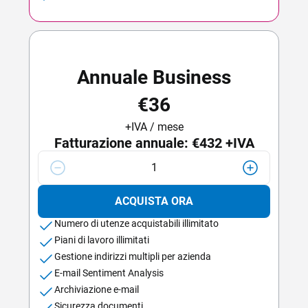
Annuale Business
€36
+IVA / mese
Fatturazione annuale:
€432
+IVA
1
ACQUISTA ORA
Numero di utenze acquistabili illimitato
Piani di lavoro illimitati
Gestione indirizzi multipli per azienda
E-mail Sentiment Analysis
Archiviazione e-mail
Sicurezza documenti