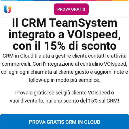
PROVA GRATIS
Il CRM TeamSystem
integrato a VOIspeed,
con il 15% di sconto
CRM in Cloud ti aiuta a gestire clienti, contatti e attività
commerciali. Con l’integrazione al centralino VOIspeed,
colleghi ogni chiamata al cliente giusto e aggiorni note e
follow-up in modo più semplice.
Provalo gratis: se sei già cliente VOIspeed o
vuoi diventarlo, hai uno sconto del 15% sul CRM!
PROVA GRATIS CRM IN CLOUD