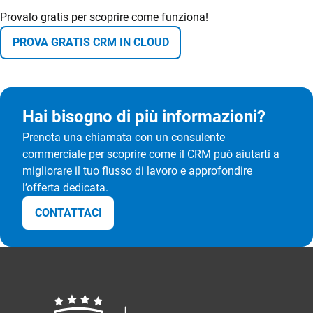
Provalo gratis per scoprire come funziona!
PROVA GRATIS CRM IN CLOUD
Hai bisogno di più informazioni?
Prenota una chiamata con un consulente
commerciale per scoprire come il CRM può aiutarti a
migliorare il tuo flusso di lavoro e approfondire
l’offerta dedicata.
CONTATTACI