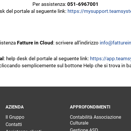
Per assistenza:
051-6967001
sk del portale al seguente link:
https://mysupport.teamsys
sistenza
Fatture in Cloud
: scrivere all’indirizzo
info@fatturein
al
: help desk del portale al seguente link:
https://app.teams
cliccando semplicemente sul bottone Help che si trova in b
AZIENDA
APPROFONDIMENTI
Il Gruppo
Contabilità Associazione
Culturale
Contatti
Gestione ASD