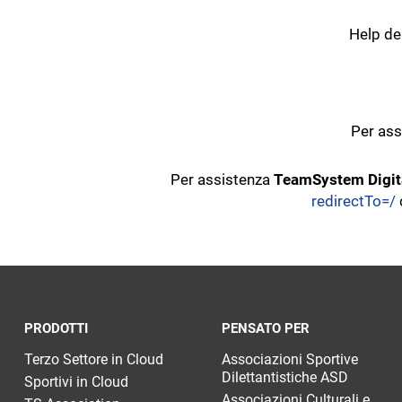
Help de
Per as
Per assistenza
TeamSystem Digit
redirectTo=/
PRODOTTI
PENSATO PER
Terzo Settore in Cloud
Associazioni Sportive
Dilettantistiche ASD
Sportivi in Cloud
Associazioni Culturali e